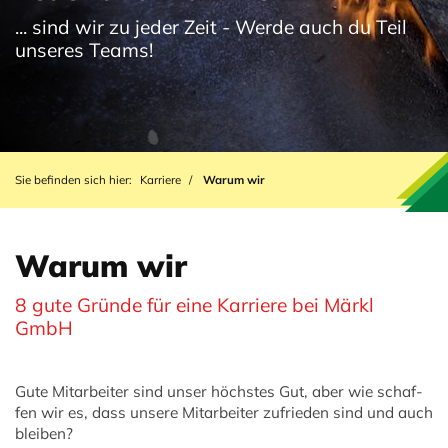
... sind wir zu jeder Zeit - Werde auch du Teil
unseres Teams!
Sie befinden sich hier:
Karriere
Warum wir
Warum wir
8 gute Gründe für eine Karriere bei Märkl
GmbH
Gute Mitarbeiter sind unser höchstes Gut, aber wie schaf­
fen wir es, dass un­se­re Mit­ar­bei­ter zu­frie­den sind und auch
blei­ben?